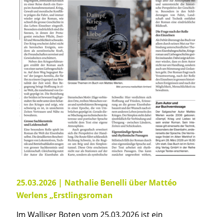
25.03.2026 | Nathalie Benelli über
Mattéo
Werlens „Erstlingsroman
Im Walliser Boten vom 25.03.2026 ist ein