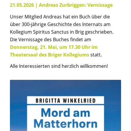
21.05.2026 | Andreas Zurbriggen: Vernissage
Unser Mitglied Andreas hat ein Buch über die
über 300-jährige Geschichte des Internats am
Kollegium Spiritus Sanctus in Brig geschrieben.
Die Vernissage des Buches findet am
Donnerstag, 21. Mai, um 17.30 Uhr im
Theatersaal des Briger Kollegiums
statt.
Alle Interessierten sind herzlich willkommen!