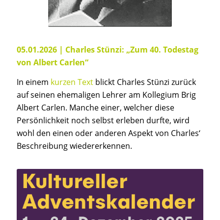
05.01.2026 |
Charles Stünzi: „Zum 40. Todestag
von Albert Carlen“
In einem
kurzen Text
blickt Charles Stünzi zurück
auf seinen ehemaligen Lehrer am Kollegium Brig
Albert Carlen. Manche einer, welcher diese
Persönlichkeit noch selbst erleben durfte, wird
wohl den einen oder anderen Aspekt von Charles‘
Beschreibung wiedererkennen.