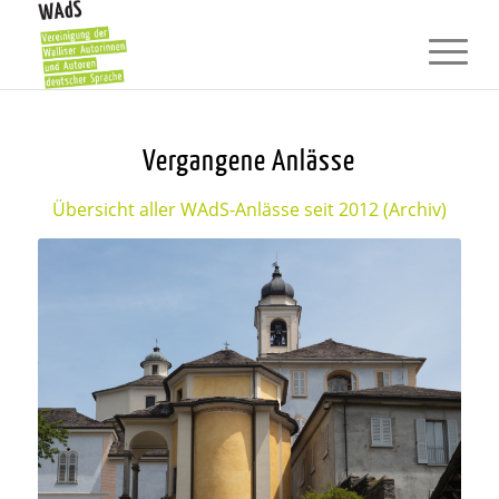
Vergangene Anlässe
Übersicht aller WAdS-Anlässe seit 2012 (Archiv)