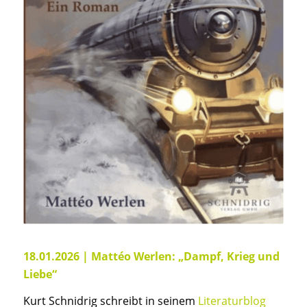
18.01.2026 | Mattéo Werlen: „Dampf, Krieg und
Liebe“
Kurt Schnidrig schreibt in seinem
Literaturblog