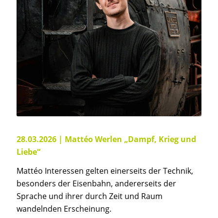
28.03.2026 |
Mattéo Werlen „Dampf, Krieg und
Liebe“
Mattéo Interessen gelten einerseits der Technik,
besonders der Eisenbahn, andererseits der
Sprache und ihrer durch Zeit und Raum
wandelnden Erscheinung.