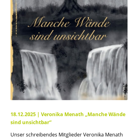
18.12.2025 | Veronika Menath „Manche Wände
sind unsichtbar“
Unser schreibendes Mitglieder Veronika Menath