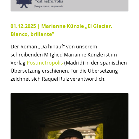
01.12.2025 | Marianne Künzle „El Glaciar.
Blanco, brillante“
Der Roman „Da hinauf“ von unserem
schreibenden Mitglied Marianne Künzle ist im
Verlag
Postmetropolis
(Madrid) in der spanischen
Übersetzung erschienen. Für die Übersetzung
zeichnet sich Raquel Ruiz verantwortlich.