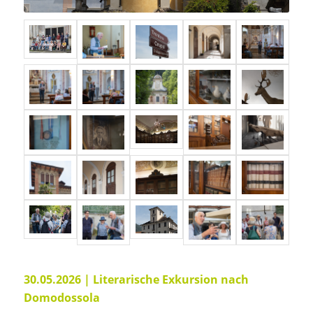
30.05.2026 | Literarische Exkursion nach
Domodossola