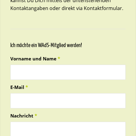
kannst Du Dich mittels der untenstehenden
Kontaktangaben oder direkt via Kontaktformular.
Ich möchte ein WAdS-Mitglied werden!
Vorname und Name
*
E-Mail
*
Nachricht
*