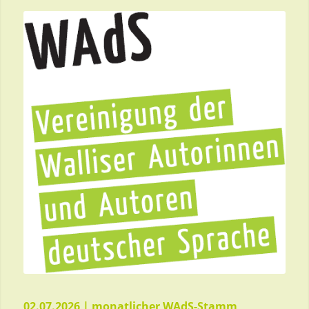
02.07.2026 |
monatlicher WAdS-Stamm