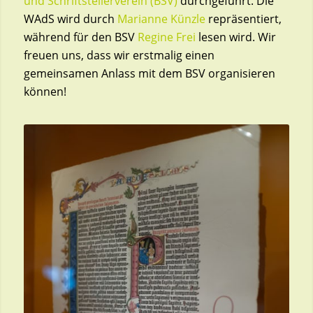
und Schriftstellerverein (BSV)
durchgeführt. Die
WAdS wird durch
Marianne Künzle
repräsentiert,
während für den BSV
Regine Frei
lesen wird. Wir
freuen uns, dass wir erstmalig einen
gemeinsamen Anlass mit dem BSV organisieren
können!